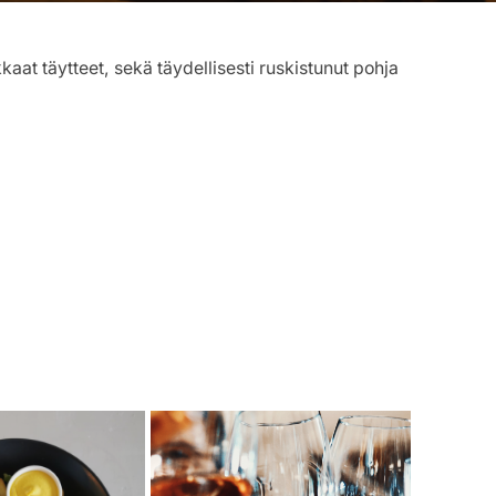
kkaat täytteet, sekä täydellisesti ruskistunut pohja