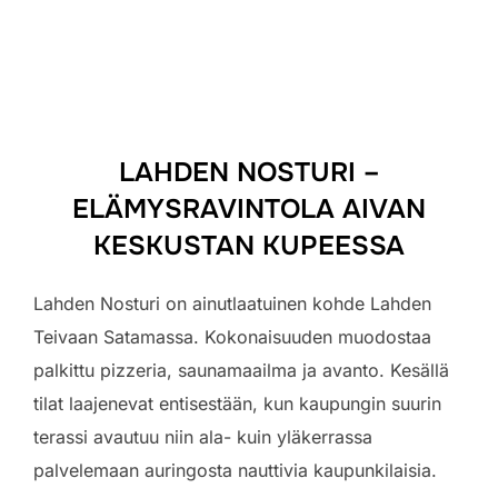
to
content
LAHDEN NOSTURI –
ELÄMYSRAVINTOLA AIVAN
KESKUSTAN KUPEESSA
Lahden Nosturi on ainutlaatuinen kohde Lahden
Teivaan Satamassa. Kokonaisuuden muodostaa
palkittu pizzeria, saunamaailma ja avanto. Kesällä
tilat laajenevat entisestään, kun kaupungin suurin
terassi avautuu niin ala- kuin yläkerrassa
palvelemaan auringosta nauttivia kaupunkilaisia.