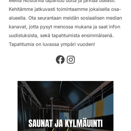
Meillä Nosturilla tapahtuu uutta ja jännää useasti.
Kehitämme jatkuvasti toimintaamme jokaisella osa-
alueella. Ota seurantaan meidän sosiaalisen median
kanavat, jotta pysyt menossa mukana ja saat infon
uudistuksista, sekä tapahtumista ensimmäisenä.
Tapahtumia on luvassa ympäri vuoden!
Facebook
Instagram