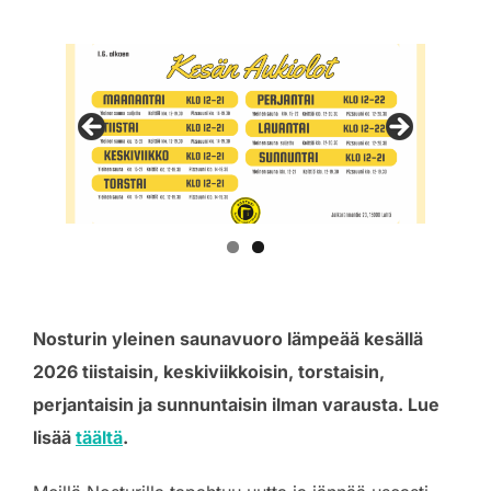
Nosturin yleinen saunavuoro lämpeää kesällä
2026 tiistaisin, keskiviikkoisin, torstaisin,
perjantaisin ja sunnuntaisin ilman varausta. Lue
lisää
täältä
.